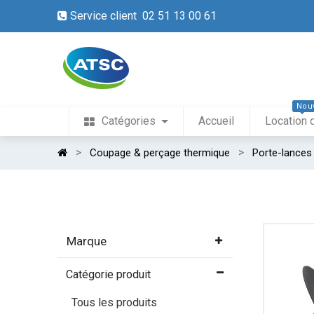
Service client 02 51 13 00 61
Nou
Catégories
Accueil
Location 
Coupage & perçage thermique
Porte-lances 
Marque
Catégorie produit
Tous les produits