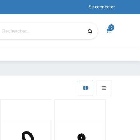
Se connecter
0