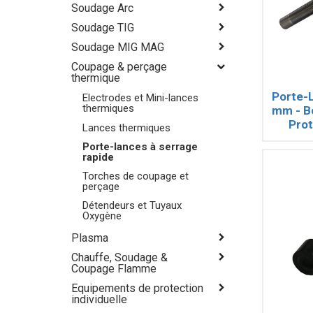
Soudage Arc
Soudage TIG
Soudage MIG MAG
Coupage & perçage
thermique
Porte-
Electrodes et Mini-lances
thermiques
mm - Bo
Prot
Lances thermiques
con
Porte-lances à serrage
proj
rapide
Torches de coupage et
perçage
Détendeurs et Tuyaux
Oxygène
Plasma
Chauffe, Soudage &
Coupage Flamme
Equipements de protection
individuelle