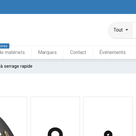
Tout
veau
de matériels
Marques
Contact
Événements
à serrage rapide