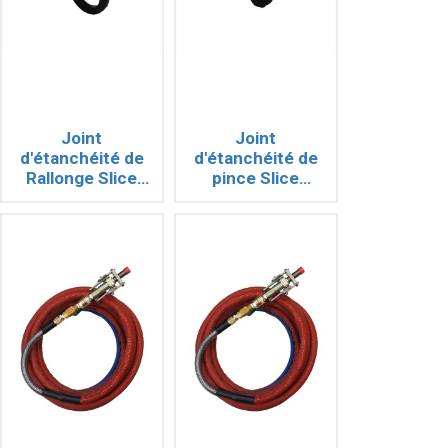
Joint
Joint
d'étanchéité de
d'étanchéité de
Rallonge Slice
pince Slice
ARCAIR
ARCAIR