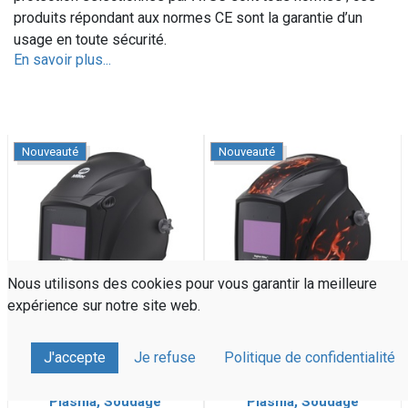
produits répondant aux normes CE sont la garantie d’un
usage en toute sécurité.
En savoir plus...
Nouveauté
Nouveauté
Nous utilisons des cookies pour vous garantir la meilleure
expérience sur notre site web.
J'accepte
Je refuse
Politique de confidentialité
Cagoule MILLER "Digital
Cagoule MILLER "Digital
Elite Black" Meulage,
Elite Inferno" Meulage,
Plasma, Soudage
Plasma, Soudage