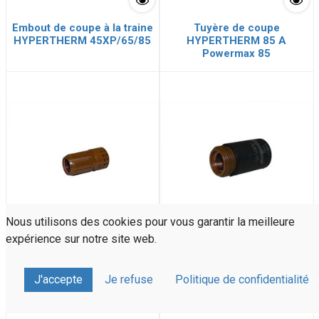
Embout de coupe à la traine
Tuyère de coupe
HYPERTHERM 45XP/65/85
HYPERTHERM 85 A
Powermax 85
Nous utilisons des cookies pour vous garantir la meilleure
expérience sur notre site web.
Diffuseur HYPERTHERM
Embout de retenue
Powermax 45XP/65/85
HYPERTHERM Powermax
J'accepte
Je refuse
Politique de confidentialité
45XP/65/85/105