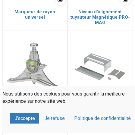
Marqueur de rayon
Niveau d'alignement
universel
tuyauteur Magnétique PRO-
MAG
Nous utilisons des cookies pour vous garantir la meilleure
expérience sur notre site web.
Tête de centrage Tuyauteur
Adaptateur standard pour
grand modèle (Jumbo)
Marqueur de tuyaux WC500
J'accepte
Je refuse
Politique de confidentialité