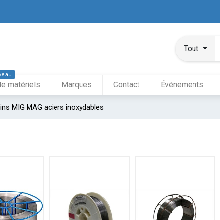
Tout
veau
de matériels
Marques
Contact
Événements
leins MIG MAG aciers inoxydables