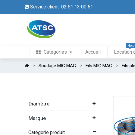
Service client 02 51 13 00 61
Nou
Catégories
Accueil
Location 
Soudage MIG MAG
Fils MIG MAG
Fils p
Diamètre
Marque
Catégorie produit