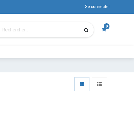
Se connecter
0