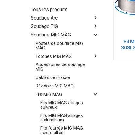
Tous les produits
Soudage Arc
Soudage TIG
Soudage MIG MAG
Fil 
Postes de soudage MIG
308LS
MAG
Torches MIG MAG
Accessoires de soudage
MIG
Câbles de masse
Dévidoirs MIG MAG
Fils MIG MAG
Fils MIG MAG alliages
cuivreux
Fils MIG MAG alliages
d'aluminium
Fils fourrés MIG MAG
aciers alliés