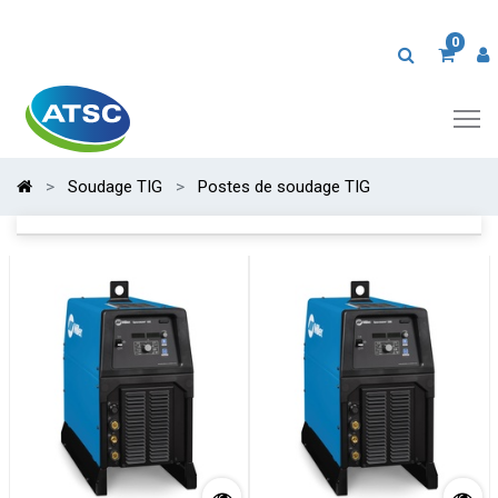
0
Soudage TIG
Postes de soudage TIG