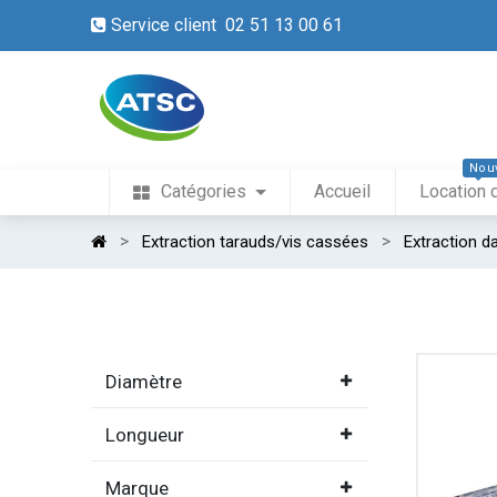
Service client 02 51 13 00 61
Nou
Catégories
Accueil
Location 
Extraction tarauds/vis cassées
Extraction d
Diamètre
Longueur
Marque