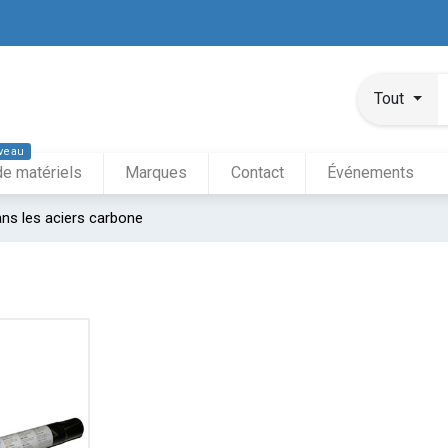
Tout
veau
de matériels
Marques
Contact
Événements
ans les aciers carbone