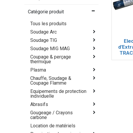
Catégorie produit
Tous les produits
Soudage Arc
Soudage TIG
Ele
d'Extr
Soudage MIG MAG
TRAC
Coupage & perçage
X
thermique
Plasma
Chauffe, Soudage &
Coupage Flamme
Equipements de protection
individuelle
Abrasifs
Gougeage / Crayons
carbone
Location de matériels