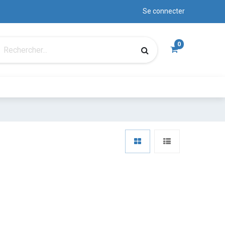
Se connecter
0