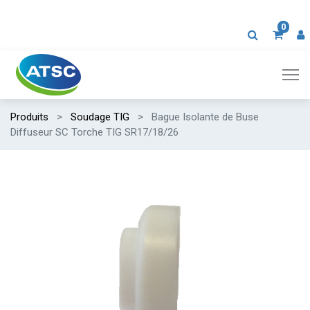
0
Produits
Soudage TIG
Bague Isolante de Buse
Diffuseur SC Torche TIG SR17/18/26