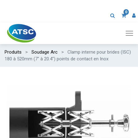
0
Produits
Soudage Arc
Clamp interne pour brides (ISC)
180 à 520mm (7" à 20.4") points de contact en Inox