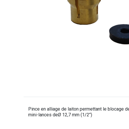
Pince en alliage de laiton permettant le blocage
mini-lances deØ 12,7 mm (1/2")