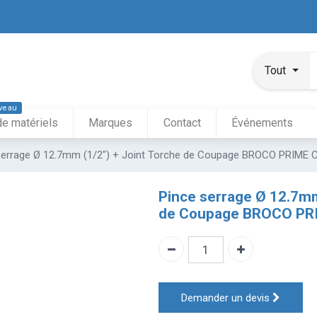
Tout
veau
de matériels
Marques
Contact
Événements
serrage Ø 12.7mm (1/2") + Joint Torche de Coupage BROCO PRIME 
Pince serrage Ø 12.7mm
de Coupage BROCO PR
Demander un devis