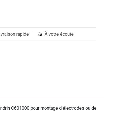
ivraison rapide
À votre écoute
 mandrin C601000 pour montage d'électrodes ou de