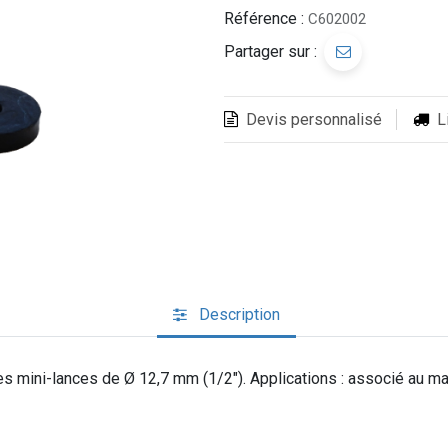
Référence :
C602002
Partager sur :
Devis personnalisé
L
Description
 des mini-lances de Ø 12,7 mm (1/2"). Applications : associé au