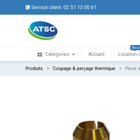
Service client 02 51 13 00 61
Nou
Catégories
Accueil
Location 
Produits
Coupage & perçage thermique
Pince 