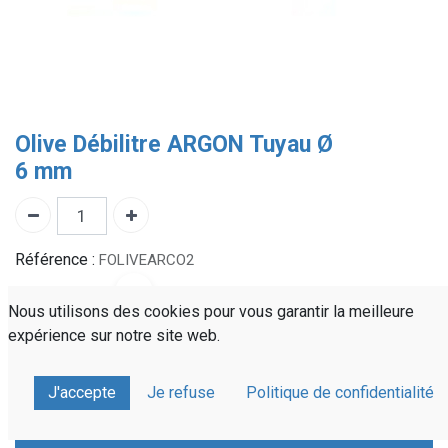
Olive Débilitre ARGON Tuyau Ø
6 mm
Référence :
FOLIVEARCO2
Partager sur :
Nous utilisons des cookies pour vous garantir la meilleure
expérience sur notre site web.
Devis personnalisé
Livraison rapide
J'accepte
Je refuse
Politique de confidentialité
À votre écoute