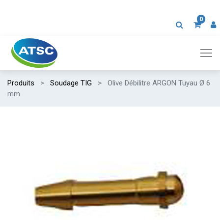
0
Produits
Soudage TIG
Olive Débilitre ARGON Tuyau Ø 6
mm