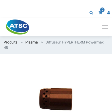
0
Produits
Plasma
Diffuseur HYPERTHERM Powermax
45