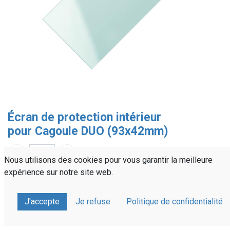
Écran de protection intérieur
pour Cagoule DUO (93x42mm)
Nous utilisons des cookies pour vous garantir la meilleure
expérience sur notre site web.
Référence :
PRVM3004
Partager sur :
J'accepte
Je refuse
Politique de confidentialité