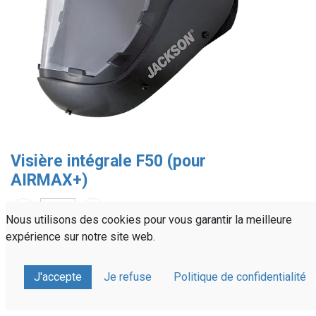
Visière intégrale F50 (pour
AIRMAX+)
Nous utilisons des cookies pour vous garantir la meilleure
expérience sur notre site web.
Référence :
PRVV11
Partager sur :
J'accepte
Je refuse
Politique de confidentialité