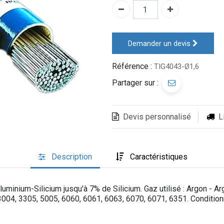
Demander un devis
Référence :
TIG4043-Ø1,6
Partager sur :
Devis personnalisé
L
Description
Caractéristiques
uminium-Silicium jusqu'à 7% de Silicium. Gaz utilisé : Argon - A
004, 3305, 5005, 6060, 6061, 6063, 6070, 6071, 6351. Condition