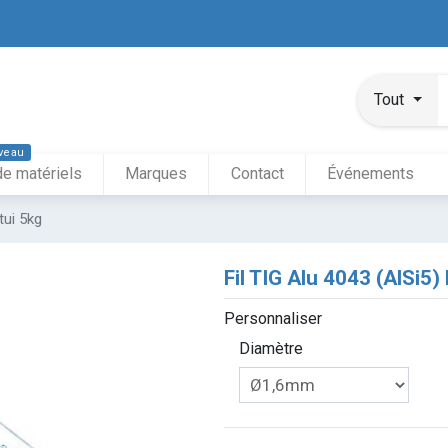
Tout
veau
de matériels
Marques
Contact
Événements
tui 5kg
Fil TIG Alu 4043 (AlSi5)
Personnaliser
Diamètre