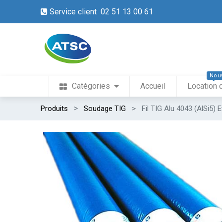
Service client 02 51 13 00 61
Nou
Catégories
Accueil
Location 
Produits
Soudage TIG
Fil TIG Alu 4043 (AlSi5) E