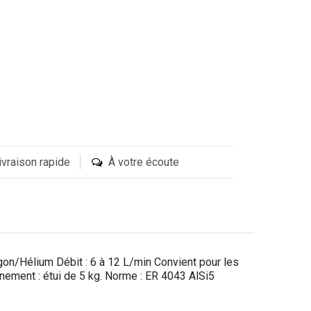
ivraison rapide
À votre écoute
rgon/Hélium Débit : 6 à 12 L/min Convient pour les
nement : étui de 5 kg. Norme : ER 4043 AlSi5