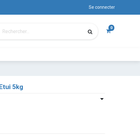
Se connecter
0
 Etui 5kg