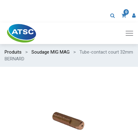
0
Produits
Soudage MIG MAG
Tube-contact court 32mm
BERNARD