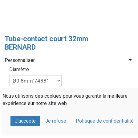
Tube-contact court 32mm
BERNARD
Personnaliser
Diamètre
Nous utilisons des cookies pour vous garantir la meilleure
expérience sur notre site web.
Référence :
TCBERNAR32-Ø0.8
J'accepte
Je refuse
Politique de confidentialité
Partager sur :