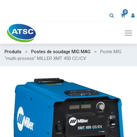
0
Produits
Postes de soudage MIG MAG
Poste MIG
"multi-process" MILLER XMT 450 CC/CV