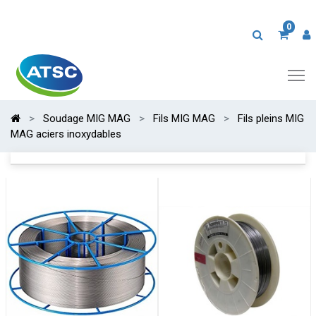
0
Soudage MIG MAG
Fils MIG MAG
Fils pleins MIG
MAG aciers inoxydables