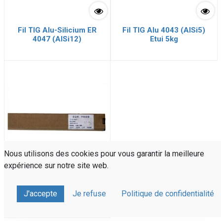
Fil TIG Alu-Silicium ER
Fil TIG Alu 4043 (AlSi5)
4047 (AlSi12)
Etui 5kg
Nous utilisons des cookies pour vous garantir la meilleure
expérience sur notre site web.
Fil TIG Alu ER 5356 (AlMg
J'accepte
Je refuse
Politique de confidentialité
5) Etui 5kg