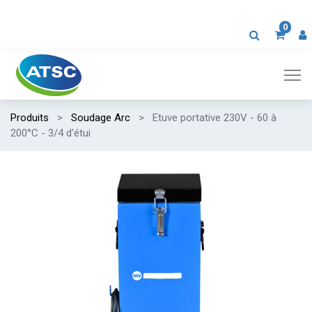
0
Produits
Soudage Arc
Etuve portative 230V - 60 à
200°C - 3/4 d'étui