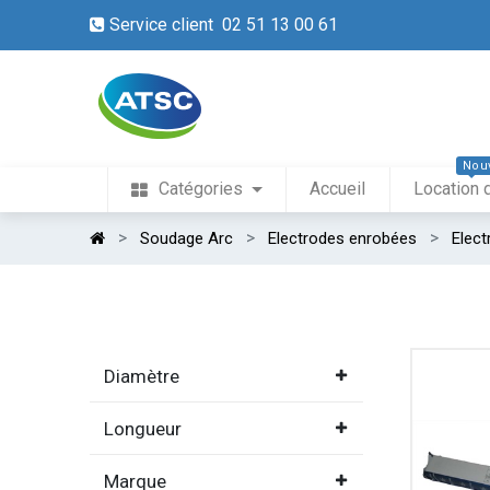
Service client 02 51 13 00 61
Nou
Catégories
Accueil
Location 
Soudage Arc
Electrodes enrobées
Elect
Diamètre
Longueur
Marque