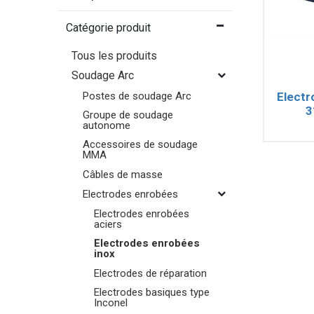
Catégorie produit
Tous les produits
Soudage Arc
Electr
Postes de soudage Arc
3
Groupe de soudage
autonome
Accessoires de soudage
MMA
Câbles de masse
Electrodes enrobées
Electrodes enrobées
aciers
Electrodes enrobées
inox
Electrodes de réparation
Electrodes basiques type
Inconel