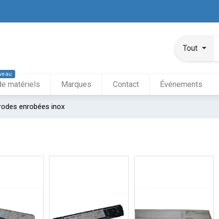
Tout
veau
de matériels
Marques
Contact
Événements
rodes enrobées inox