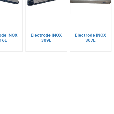
ode INOX
Electrode INOX
Electrode INOX
16L
309L
307L