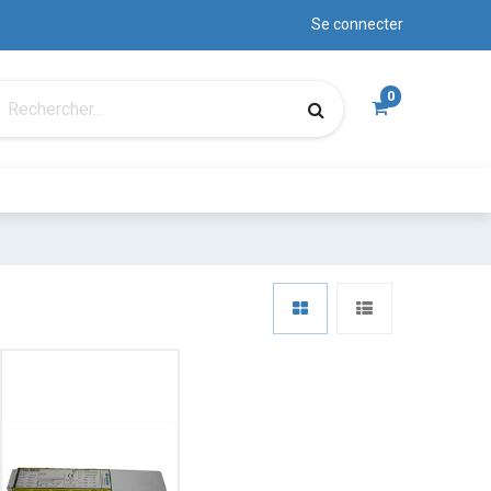
Se connecter
0